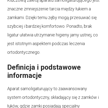
Kluczową zaletą aparatu samoligaturującego jest
znaczne zmniejszenie tarcia między łukiem a
zamkami. Dzięki temu zęby mogą przesuwać się
szybciej i bardziej komfortowo. Ponadto, brak
ligatur ułatwia utrzymanie higieny jamy ustnej, co
jest istotnym aspektem podczas leczenia
ortodontycznego.
Definicja i podstawowe
informacje
Aparat samoligaturujący to zaawansowany
system ortodontyczny, składający się z zamków i
łuków, gdzie zamki posiadają specjalny