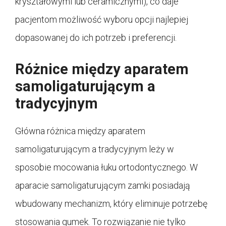
kryształowymi lub ceramicznymi), co daje
pacjentom możliwość wyboru opcji najlepiej
dopasowanej do ich potrzeb i preferencji.
Różnice między aparatem
samoligaturującym a
tradycyjnym
Główna różnica między aparatem
samoligaturującym a tradycyjnym leży w
sposobie mocowania łuku ortodontycznego. W
aparacie samoligaturującym zamki posiadają
wbudowany mechanizm, który eliminuje potrzebę
stosowania gumek. To rozwiązanie nie tylko