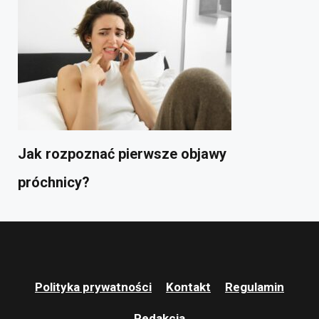
Jak rozpoznać pierwsze objawy
próchnicy?
Polityka prywatności
Kontakt
Regulamin
Redakcja