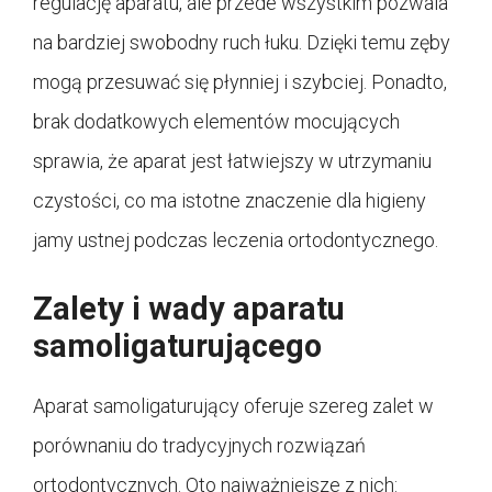
regulację aparatu, ale przede wszystkim pozwala
na bardziej swobodny ruch łuku. Dzięki temu zęby
mogą przesuwać się płynniej i szybciej. Ponadto,
brak dodatkowych elementów mocujących
sprawia, że aparat jest łatwiejszy w utrzymaniu
czystości, co ma istotne znaczenie dla higieny
jamy ustnej podczas leczenia ortodontycznego.
Zalety i wady aparatu
samoligaturującego
Aparat samoligaturujący oferuje szereg zalet w
porównaniu do tradycyjnych rozwiązań
ortodontycznych. Oto najważniejsze z nich: