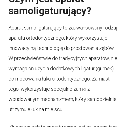
samoligaturujący?
Aparat samoligaturujący to zaawansowany rodzaj
aparatu ortodontycznego, który wykorzystuje
innowacyjną technologię do prostowania zębów.
W przeciwieństwie do tradycyjnych aparatów, nie
wymaga on użycia dodatkowych ligatur (gumek)
do mocowania łuku ortodontycznego. Zamiast
tego, wykorzystuje specjalne zamki z
wbudowanym mechanizmem, który samodzielnie
utrzymuje łuk na miejscu.