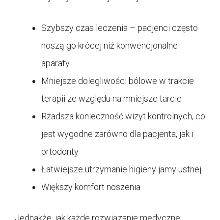
Szybszy czas leczenia – pacjenci często
noszą go krócej niż konwencjonalne
aparaty
Mniejsze dolegliwości bólowe w trakcie
terapii ze względu na mniejsze tarcie
Rzadsza konieczność wizyt kontrolnych, co
jest wygodne zarówno dla pacjenta, jak i
ortodonty
Łatwiejsze utrzymanie higieny jamy ustnej
Większy komfort noszenia
Jednakże, jak każde rozwiązanie medyczne,