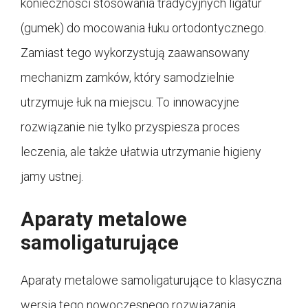
konieczności stosowania tradycyjnych ligatur
(gumek) do mocowania łuku ortodontycznego.
Zamiast tego wykorzystują zaawansowany
mechanizm zamków, który samodzielnie
utrzymuje łuk na miejscu. To innowacyjne
rozwiązanie nie tylko przyspiesza proces
leczenia, ale także ułatwia utrzymanie higieny
jamy ustnej.
Aparaty metalowe
samoligaturujące
Aparaty metalowe samoligaturujące to klasyczna
wersja tego nowoczesnego rozwiązania