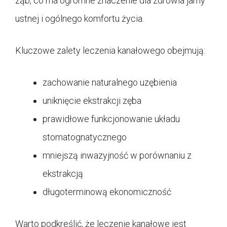
ząb, co ma ogromne znaczenie dla zdrowia jamy
ustnej i ogólnego komfortu życia.
Kluczowe zalety leczenia kanałowego obejmują:
zachowanie naturalnego uzębienia
uniknięcie ekstrakcji zęba
prawidłowe funkcjonowanie układu
stomatognatycznego
mniejszą inwazyjność w porównaniu z
ekstrakcją
długoterminową ekonomiczność
Warto podkreślić, że leczenie kanałowe jest