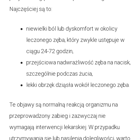
Najczęściej są to:
niewielki ból lub dyskomfort w okolicy
leczonego zęba, który zwykle ustępuje w
ciągu 24-72 godzin,
przejściowa nadwrażliwość zęba na nacisk,
szczególnie podczas żucia,
lekki obrzęk dziąsła wokół leczonego zęba.
Te objawy są normalną reakcją organizmu na
przeprowadzony zabieg i zazwyczaj nie
wymagają interwencji lekarskiej. W przypadku
utrzymywania się lub nasilenia dolegliwości, warto