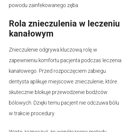
powodu zainfekowanego zęba.
Rola znieczulenia w leczeniu
kanałowym
Znieczulenie odgrywa kluczową rolę w
zapewnieniu komfortu pacjenta podczas leczenia
kanałowego. Przed rozpoczęciem zabiegu
dentysta aplikuje miejscowe znieczulenie, które
skutecznie blokuje przewodzenie bodźców
bólowych. Dzięki temu pacjent nie odczuwa bólu
w trakcie procedury.
Warto zaznaczyć, że współczesne metody