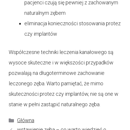
pacjenci czują się pewniej z zachowanym
naturalnym zębem
eliminacja konieczności stosowania protez
czy implantów
Współczesne techniki leczenia kanałowego są
wysoce skuteczne i w większości przypadków
pozwalają na długoterminowe zachowanie
leczonego zęba. Warto pamiętać, że mimo
skuteczności protez czy implantów, nie są one w
stanie w pełni zastąpić naturalnego zęba.
Kategorie
Główna
wstawienie zęba – co warto wiedzieć o