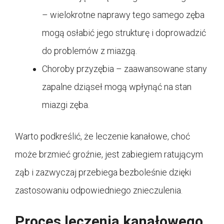
– wielokrotne naprawy tego samego zęba
mogą osłabić jego strukturę i doprowadzić
do problemów z miazgą.
Choroby przyzębia – zaawansowane stany
zapalne dziąseł mogą wpłynąć na stan
miazgi zęba.
Warto podkreślić, że leczenie kanałowe, choć
może brzmieć groźnie, jest zabiegiem ratującym
ząb i zazwyczaj przebiega bezboleśnie dzięki
zastosowaniu odpowiedniego znieczulenia.
Proces leczenia kanałowego