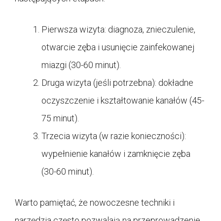
Pierwsza wizyta: diagnoza, znieczulenie,
otwarcie zęba i usunięcie zainfekowanej
miazgi (30-60 minut).
Druga wizyta (jeśli potrzebna): dokładne
oczyszczenie i kształtowanie kanałów (45-
75 minut).
Trzecia wizyta (w razie konieczności):
wypełnienie kanałów i zamknięcie zęba
(30-60 minut).
Warto pamiętać, że nowoczesne techniki i
narzędzia często pozwalają na przeprowadzenie