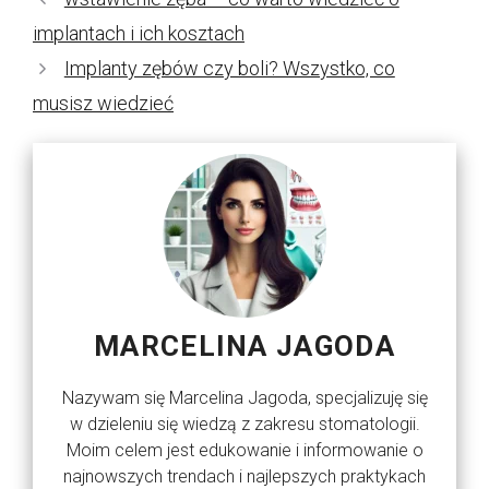
implantach i ich kosztach
Implanty zębów czy boli? Wszystko, co
musisz wiedzieć
MARCELINA JAGODA
Nazywam się Marcelina Jagoda, specjalizuję się
w dzieleniu się wiedzą z zakresu stomatologii.
Moim celem jest edukowanie i informowanie o
najnowszych trendach i najlepszych praktykach