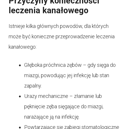
Przyczyny konieczności
leczenia kanałowego
Istnieje kilka głównych powodów, dla których
może być konieczne przeprowadzenie leczenia
kanałowego:
Głęboka próchnica zębów – gdy sięga do
miazgi, powodując jej infekcję lub stan
zapalny.
Urazy mechaniczne – złamanie lub
pęknięcie zęba sięgające do miazgi,
narażające ją na infekcję.
Powtarzające się zabiegi stomatologiczne