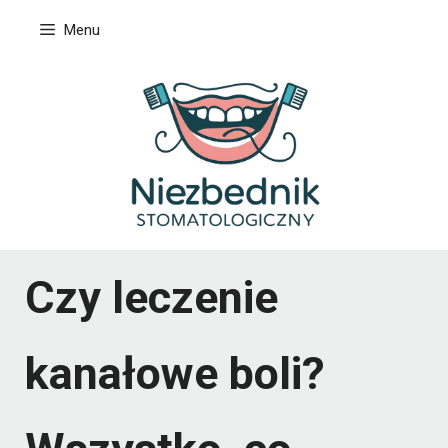
Przejdź
Menu
do
treści
Czy leczenie
kanałowe boli?